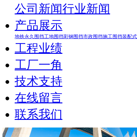
公司新闻
行业新闻
产品展示
地铁永久围挡
工地围挡
彩钢围挡
市政围挡
施工围挡
装配式
工程业绩
工厂一角
技术支持
在线留言
联系我们