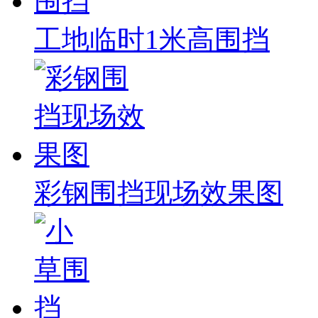
工地临时1米高围挡
彩钢围挡现场效果图