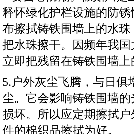
释怀绿化护栏设施的防锈
布擦拭铸铁围墙上的水珠
把水珠擦干。因频年我国
立即把残留在铸铁围墙上
5.户外灰尘飞腾，与日
尘。它会影响铸铁围墙的
损坏。所以应定期擦拭户
件的棉织品擦拭为好。